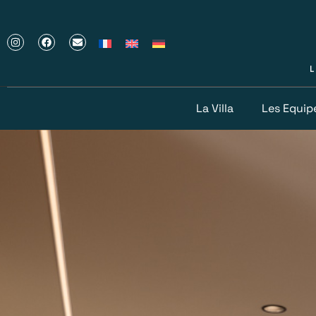
La Villa
Les Equi